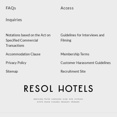
FAQs
Access
Inquiries
Notations based on the Act on
Guidelines for Interviews and
Specified Commercial
Filming
Transactions
Accommodation Clause
Membership Terms
Privacy Policy
Customer Harassment Guidelines
Sitemap
Recruitment Site