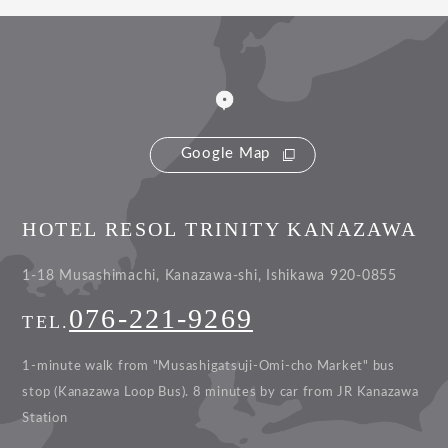
Google Map
HOTEL RESOL TRINITY KANAZAWA
1-18 Musashimachi, Kanazawa-shi, Ishikawa 920-0855
076-221-9269
TEL.
1-minute walk from "Musashigatsuji-Omi-cho Market" bus
stop (Kanazawa Loop Bus).
8 minutes by car from JR Kanazawa
Station