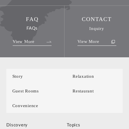
FAQ
CONTACT
FAQs
Inquiry
View More
View More
Story
Relaxation
Guest Rooms
Restaurant
Convenience
Discovery
Topics