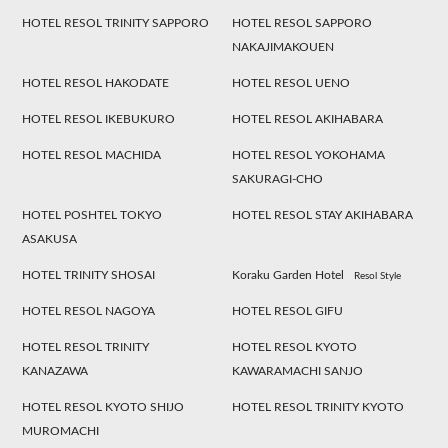
HOTEL RESOL TRINITY SAPPORO
HOTEL RESOL SAPPORO
NAKAJIMAKOUEN
HOTEL RESOL HAKODATE
HOTEL RESOL UENO
HOTEL RESOL IKEBUKURO
HOTEL RESOL AKIHABARA
HOTEL RESOL MACHIDA
HOTEL RESOL YOKOHAMA
SAKURAGI-CHO
HOTEL POSHTEL TOKYO
HOTEL RESOL STAY AKIHABARA
ASAKUSA
HOTEL TRINITY SHOSAI
Koraku Garden Hotel
Resol Style
HOTEL RESOL NAGOYA
HOTEL RESOL GIFU
HOTEL RESOL TRINITY
HOTEL RESOL KYOTO
KANAZAWA
KAWARAMACHI SANJO
HOTEL RESOL KYOTO SHIJO
HOTEL RESOL TRINITY KYOTO
MUROMACHI